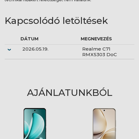
Kapcsolódó letöltések
DÁTUM
MEGNEVEZÉS
2026.05.19.
Realme C71
RMX5303 DoC
AJÁNLATUNKBÓL