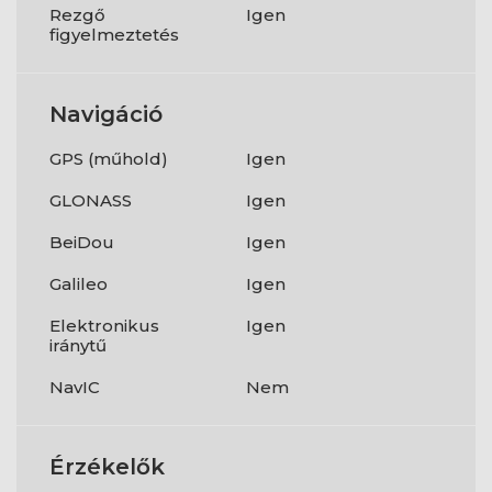
Rezgő
Igen
figyelmeztetés
Navigáció
GPS (műhold)
Igen
GLONASS
Igen
BeiDou
Igen
Galileo
Igen
Elektronikus
Igen
iránytű
NavIC
Nem
Érzékelők