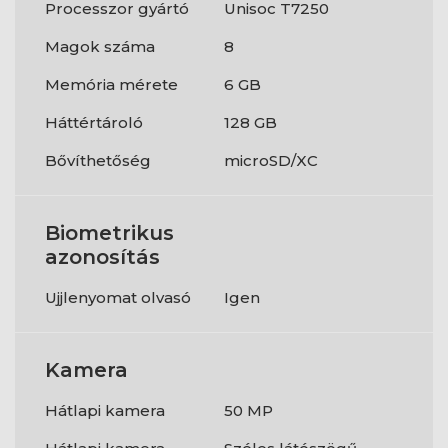
Processzor gyártó
Unisoc T7250
Magok száma
8
Memória mérete
6 GB
Háttértároló
128 GB
Bővíthetőség
microSD/XC
Biometrikus
azonosítás
Ujjlenyomat olvasó
Igen
Kamera
Hátlapi kamera
50 MP