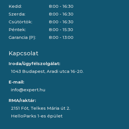
Kedd:
8:00 - 16:30
Szerda:
8:00 - 16:30
Csütörtök:
8:00 - 16:30
Péntek:
8:00 - 15:30
Garancia (P):
8:00 - 13:00
Kapcsolat
Iroda/ügyfélszolgálat:
1043 Budapest, Aradi utca 16-20.
E-mail:
info@expert.hu
RMA/raktár:
2151 Fót, Telkes Mária út 2.
HelloParks 1-es épület