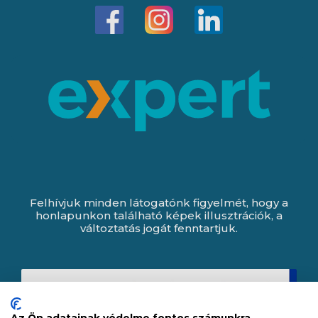
Felhívjuk minden látogatónk figyelmét, hogy a
honlapunkon található képek illusztrációk, a
változtatás jogát fenntartjuk.