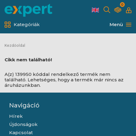
0
Kategóriák
Menü
Kezdőoldal
Cikk nem található!
A(z) 139950 kóddal rendelkező termék nem
található. Lehetséges, hogy a termék már nincs az
áruházunkban.
Navigáció
Hírek
Újdonságok
Kapcsolat