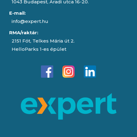
1043 Budapest, Aradi utca 16-20.
E-mail:
info@expert.hu
RMA/raktár:
2151 Fót, Telkes Mária út 2.
HelloParks 1-es épület