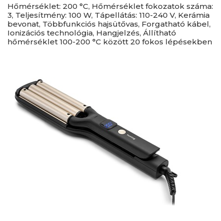
Hőmérséklet: 200 °C, Hőmérséklet fokozatok száma:
3, Teljesítmény: 100 W, Tápellátás: 110-240 V, Kerámia
bevonat, Többfunkciós hajsütővas, Forgatható kábel,
Ionizációs technológia, Hangjelzés, Állítható
hőmérséklet 100-200 °C között 20 fokos lépésekben