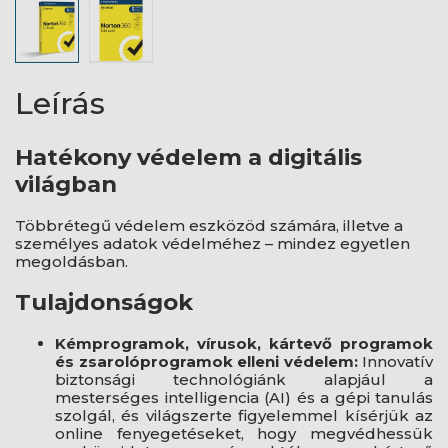
Leírás
Hatékony védelem a digitális
világban
Többrétegű védelem eszközöd számára, illetve a
személyes adatok védelméhez – mindez egyetlen
megoldásban.
Tulajdonságok
Kémprogramok, vírusok, kártevő programok
és zsarolóprogramok elleni védelem:
Innovatív
biztonsági technológiánk alapjául a
mesterséges intelligencia (AI) és a gépi tanulás
szolgál, és világszerte figyelemmel kísérjük az
online fenyegetéseket, hogy megvédhessük