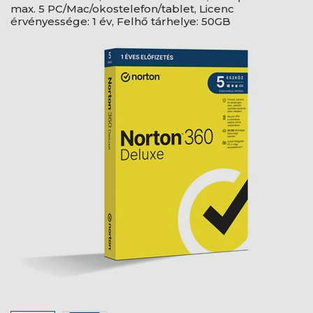
max. 5 PC/Mac/okostelefon/tablet, Licenc
érvényessége: 1 év, Felhő tárhelye: 50GB