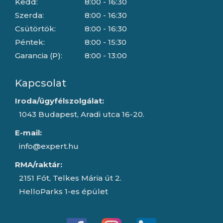
Kedd:
8:00 - 16:30
Szerda:
8:00 - 16:30
Csütörtök:
8:00 - 16:30
Péntek:
8:00 - 15:30
Garancia (P):
8:00 - 13:00
Kapcsolat
Iroda/ügyfélszolgálat:
1043 Budapest, Aradi utca 16-20.
E-mail:
info@expert.hu
RMA/raktár:
2151 Fót, Telkes Mária út 2.
HelloParks 1-es épület