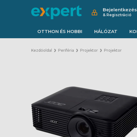
Bejelentkezés
& Regisztráció
OTTHON ÉS HOBBI
HÁLÓZAT
KO
Kezdőoldal
Periféria
Projektor
Projektor