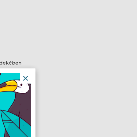
érdekében