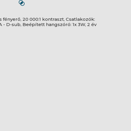
fényerő, 20 000:1 kontraszt, Csatlakozók:
- D-sub, Beépített hangszóró: 1x 3W, 2 év