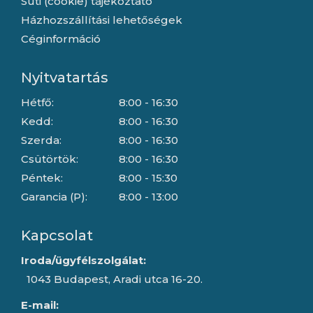
Süti (cookie) tájékoztató
Házhozszállítási lehetőségek
Céginformáció
Nyitvatartás
Hétfő:
8:00 - 16:30
Kedd:
8:00 - 16:30
Szerda:
8:00 - 16:30
Csütörtök:
8:00 - 16:30
Péntek:
8:00 - 15:30
Garancia (P):
8:00 - 13:00
Kapcsolat
Iroda/ügyfélszolgálat:
1043 Budapest, Aradi utca 16-20.
E-mail: