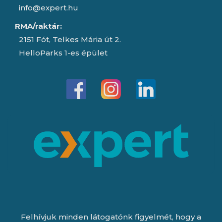
info@expert.hu
RMA/raktár:
2151 Fót, Telkes Mária út 2.
HelloParks 1-es épület
Felhívjuk minden látogatónk figyelmét, hogy a