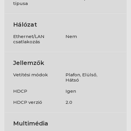
típusa
Hálózat
Ethernet/LAN
Nem
csatlakozás
Jellemzők
Vetítési módok
Plafon, Elülső,
Hátsó
HDCP
Igen
HDCP verzió
2.0
Multimédia