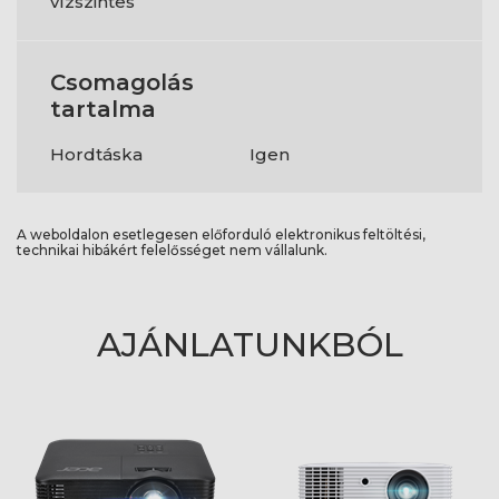
vízszintes
Csomagolás
tartalma
Hordtáska
Igen
A weboldalon esetlegesen előforduló elektronikus feltöltési,
technikai hibákért felelősséget nem vállalunk.
AJÁNLATUNKBÓL