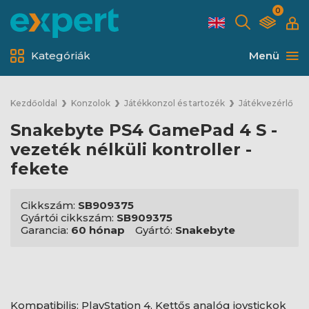
0
Kategóriák
Menü
Kezdőoldal
Konzolok
Játékkonzol és tartozék
Játékvezérlő
Snakebyte PS4 GamePad 4 S -
vezeték nélküli kontroller -
fekete
Cikkszám:
SB909375
Gyártói cikkszám:
SB909375
Garancia:
60 hónap
Gyártó:
Snakebyte
Kompatibilis: PlayStation 4, Kettős analóg joystickok