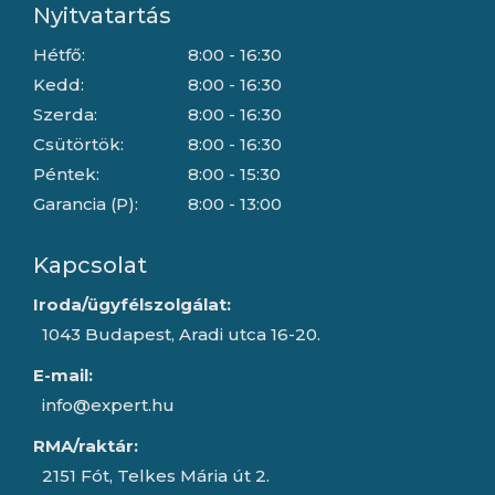
Nyitvatartás
Hétfő:
8:00 - 16:30
Kedd:
8:00 - 16:30
Szerda:
8:00 - 16:30
Csütörtök:
8:00 - 16:30
Péntek:
8:00 - 15:30
Garancia (P):
8:00 - 13:00
Kapcsolat
Iroda/ügyfélszolgálat:
1043 Budapest, Aradi utca 16-20.
E-mail:
info@expert.hu
RMA/raktár:
2151 Fót, Telkes Mária út 2.