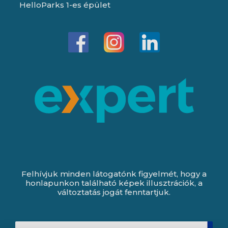
HelloParks 1-es épület
Felhívjuk minden látogatónk figyelmét, hogy a
honlapunkon található képek illusztrációk, a
változtatás jogát fenntartjuk.