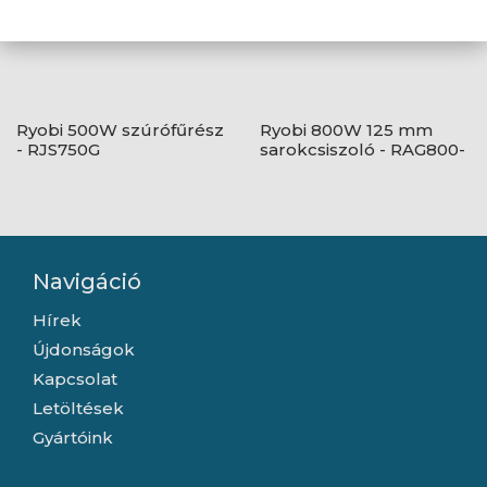
Ryobi 500W szúrófűrész
Ryobi 800W 125 mm
- RJS750G
sarokcsiszoló - RAG800-
125G
Navigáció
Hírek
Újdonságok
Kapcsolat
Letöltések
Gyártóink