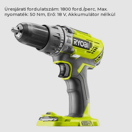
Üresjárati fordulatszám: 1800 ford./perc, Max.
nyomaték: 50 Nm, Erő: 18 V, Akkumulátor nélkül