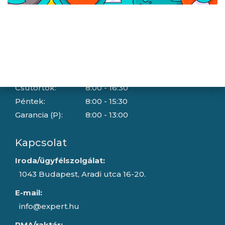
Céginformáció
Nyitvatartás
Hétfő:
8:00 - 16:30
Kedd:
8:00 - 16:30
Szerda:
8:00 - 16:30
Csütörtök:
8:00 - 16:30
Péntek:
8:00 - 15:30
Garancia (P):
8:00 - 13:00
Kapcsolat
Iroda/ügyfélszolgálat:
1043 Budapest, Aradi utca 16-20.
E-mail:
info@expert.hu
RMA/raktár: