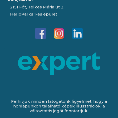
2151 Fót, Telkes Mária út 2.
HelloParks 1-es épület
Felhívjuk minden látogatónk figyelmét, hogy a
honlapunkon található képek illusztrációk, a
változtatás jogát fenntartjuk.