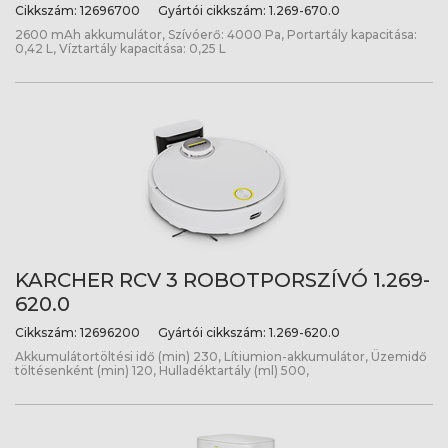
Cikkszám:
12696700
Gyártói cikkszám:
1.269-670.0
2600 mAh akkumulátor, Szívóerő: 4000 Pa, Portartály kapacitása:
0,42 L, Víztartály kapacitása: 0,25 L
KARCHER RCV 3 ROBOTPORSZÍVÓ 1.269-
620.0
Cikkszám:
12696200
Gyártói cikkszám:
1.269-620.0
Akkumulátortöltési idő (min) 230, Lítiumion-akkumulátor, Üzemidő
töltésenként (min) 120, Hulladéktartály (ml) 500,