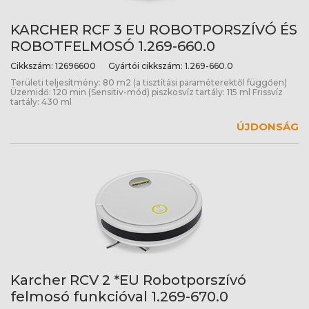
KARCHER RCF 3 EU ROBOTPORSZÍVÓ ÉS
ROBOTFELMOSÓ 1.269-660.0
Cikkszám:
12696600
Gyártói cikkszám:
1.269-660.0
Területi teljesítmény: 80 m2 (a tisztítási paraméterektől függően)
Üzemidő: 120 min (Sensitiv-mód) piszkosvíz tartály: 115 ml Frissvíz
tartály: 430 ml
ÚJDONSÁG
Karcher RCV 2 *EU Robotporszívó
felmosó funkcióval 1.269-670.0