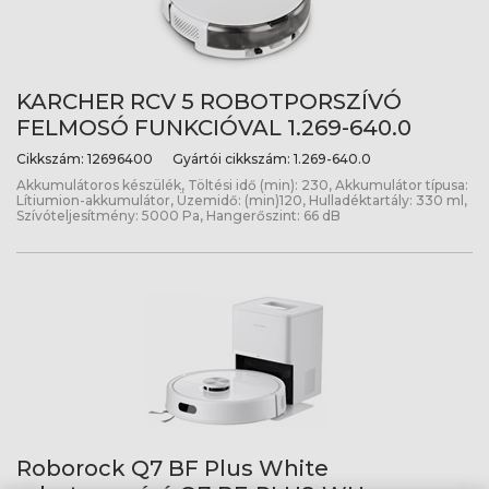
KARCHER RCV 5 ROBOTPORSZÍVÓ
FELMOSÓ FUNKCIÓVAL 1.269-640.0
Cikkszám:
12696400
Gyártói cikkszám:
1.269-640.0
Akkumulátoros készülék, Töltési idő (min): 230, Akkumulátor típusa:
Lítiumion-akkumulátor, Üzemidő: (min)120, Hulladéktartály: 330 ml,
Szívóteljesítmény: 5000 Pa, Hangerőszint: 66 dB
Roborock Q7 BF Plus White