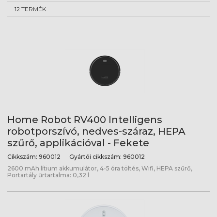
12 TERMÉK
Home Robot RV400 Intelligens
robotporszívó, nedves-száraz, HEPA
szűrő, applikációval - Fekete
Cikkszám:
960012
Gyártói cikkszám:
960012
2600 mAh lítium akkumulátor, 4-5 óra töltés, Wifi, HEPA szűrő,
Portartály űrtartalma: 0,32 l