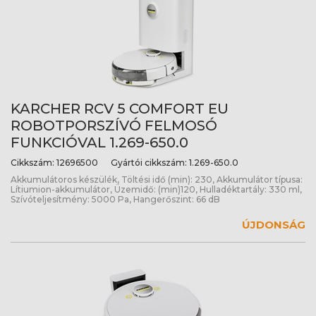
KARCHER RCV 5 COMFORT EU
ROBOTPORSZÍVÓ FELMOSÓ
FUNKCIÓVAL 1.269-650.0
Cikkszám:
12696500
Gyártói cikkszám:
1.269-650.0
Akkumulátoros készülék, Töltési idő (min): 230, Akkumulátor típusa:
Lítiumion-akkumulátor, Üzemidő: (min)120, Hulladéktartály: 330 ml,
Szívóteljesítmény: 5000 Pa, Hangerőszint: 66 dB
ÚJDONSÁG