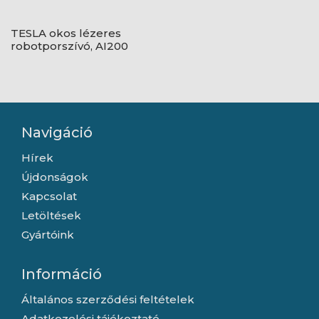
TESLA okos lézeres
robotporszívó, AI200
Navigáció
Hírek
Újdonságok
Kapcsolat
Letöltések
Gyártóink
Információ
Általános szerződési feltételek
Adatkezelési tájékoztató