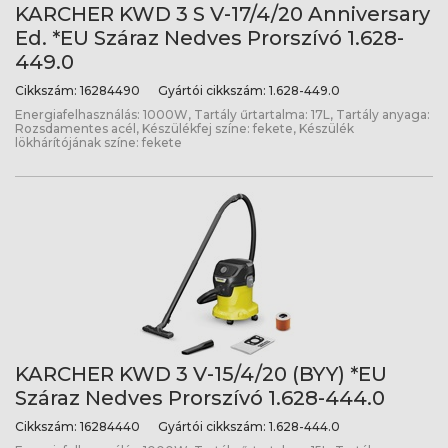
KARCHER KWD 3 S V-17/4/20 Anniversary
Ed. *EU Száraz Nedves Prorszívó 1.628-
449.0
Cikkszám:
16284490
Gyártói cikkszám:
1.628-449.0
Energiafelhasználás: 1000W, Tartály űrtartalma: 17L, Tartály anyaga:
Rozsdamentes acél, Készülékfej színe: fekete, Készülék
lökhárítójának színe: fekete
KARCHER KWD 3 V-15/4/20 (BYY) *EU
Száraz Nedves Prorszívó 1.628-444.0
Cikkszám:
16284440
Gyártói cikkszám:
1.628-444.0