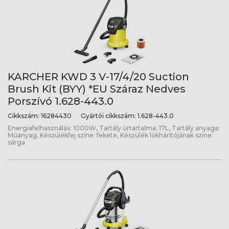
KARCHER KWD 3 V-17/4/20 Suction
Brush Kit (BYY) *EU Száraz Nedves
Porszívó 1.628-443.0
Cikkszám:
16284430
Gyártói cikkszám:
1.628-443.0
Energiafelhasználás: 1000W, Tartály űrtartalma: 17L, Tartály anyaga:
Műanyag, Készülékfej színe: fekete, Készülék lökhárítójának színe:
sárga