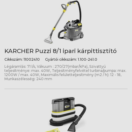
KARCHER Puzzi 8/1 ipari kárpittisztító
Cikkszám:
11002410
Gyártói cikkszám:
1.100-241.0
Légáramlás: 71 l/s, Vákuum : 270/27(mbar/kPa), Szivattyú
teljesítménye: max. 40W, Teljesítményfelvétel turbina/pumpa: max.
1200W / max. 40W, Maximális felületteljesítmény (m2 / h): 12 - 18,
Munkaszélesség: 240 mm