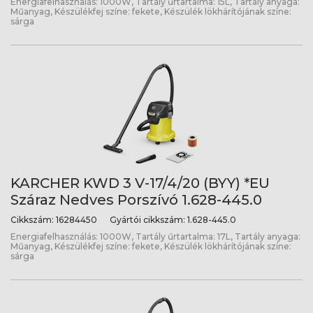
Energiafelhasználás: 1000W, Tartály űrtartalma: 15L, Tartály anyaga:
Műanyag, Készülékfej színe: fekete, Készülék lökhárítójának színe:
sárga
KARCHER KWD 3 V-17/4/20 (BYY) *EU
Száraz Nedves Porszívó 1.628-445.0
Cikkszám:
16284450
Gyártói cikkszám:
1.628-445.0
Energiafelhasználás: 1000W, Tartály űrtartalma: 17L, Tartály anyaga:
Műanyag, Készülékfej színe: fekete, Készülék lökhárítójának színe:
sárga