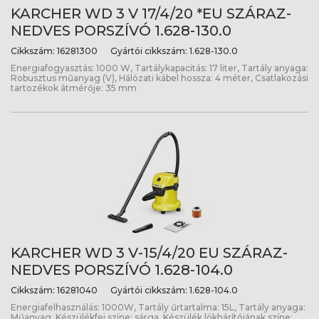
KARCHER WD 3 V 17/4/20 *EU SZÁRAZ-
NEDVES PORSZÍVÓ 1.628-130.0
Cikkszám:
16281300
Gyártói cikkszám:
1.628-130.0
Energiafogyasztás: 1000 W, Tartálykapacitás: 17 liter, Tartály anyaga:
Robusztus műanyag (V), Hálózati kábel hossza: 4 méter, Csatlakozási
tartozékok átmérője: 35 mm
KARCHER WD 3 V-15/4/20 EU SZÁRAZ-
NEDVES PORSZÍVÓ 1.628-104.0
Cikkszám:
16281040
Gyártói cikkszám:
1.628-104.0
Energiafelhasználás: 1000W, Tartály űrtartalma: 15L, Tartály anyaga:
Műanyag, Készülékfej színe: sárga, Készülék lökhárítójának színe: