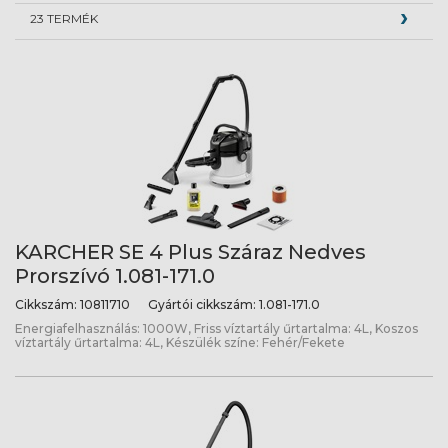
23 TERMÉK
KARCHER SE 4 Plus Száraz Nedves
Prorszívó 1.081-171.0
Cikkszám:
10811710
Gyártói cikkszám:
1.081-171.0
Energiafelhasználás: 1000W, Friss víztartály űrtartalma: 4L, Koszos
víztartály űrtartalma: 4L, Készülék színe: Fehér/Fekete