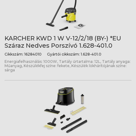
KARCHER KWD 1 W V-12/2/18 (BY-) *EU
Száraz Nedves Porszívó 1.628-401.0
Cikkszám:
16284010
Gyártói cikkszám:
1.628-401.0
Energiafelhasználás: 1000W, Tartály űrtartalma: 12L, Tartály anyaga:
Műanyag, Készülékfej színe: fekete, Készülék lökhárítójának színe:
sárga