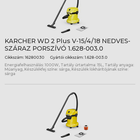
KARCHER WD 2 Plus V-15/4/18 NEDVES-
SZÁRAZ PORSZÍVÓ 1.628-003.0
Cikkszám:
16280030
Gyártói cikkszám:
1.628-003.0
Energiafelhasználás: 1000W, Tartály űrtartalma: 15L, Tartály anyaga:
Műanyag, Készülékfej színe: sárga, Készülék lökhárítójának színe:
sárga