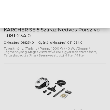
KARCHER SE 5 Száraz Nedves Porszívó
1.081-234.0
Cikkszám:
10812340
Gyártói cikkszám:
1.081-234.0
Teljesítmény: (Turbina / Pumpa)1000 W / 40 W, Vákuum /
Légmennyiség, Magas visszaszívó erő a gyorsabb száradásért,
Tartálykapacitás (Friss / Szennyezett víz): 4 liter / 4 liter