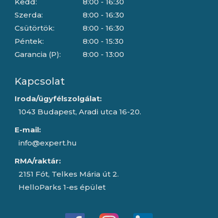
Kedd:
8:00 - 16:30
Szerda:
8:00 - 16:30
Csütörtök:
8:00 - 16:30
Péntek:
8:00 - 15:30
Garancia (P):
8:00 - 13:00
Kapcsolat
Iroda/ügyfélszolgálat:
1043 Budapest, Aradi utca 16-20.
E-mail:
info@expert.hu
RMA/raktár:
2151 Fót, Telkes Mária út 2.
HelloParks 1-es épület