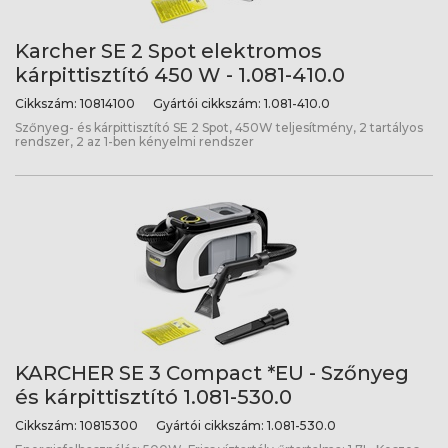
Karcher SE 2 Spot elektromos
kárpittisztító 450 W - 1.081-410.0
Cikkszám:
10814100
Gyártói cikkszám:
1.081-410.0
Szőnyeg- és kárpittisztító SE 2 Spot, 450W teljesítmény, 2 tartályos
rendszer, 2 az 1-ben kényelmi rendszer
KARCHER SE 3 Compact *EU - Szőnyeg
és kárpittisztító 1.081-530.0
Cikkszám:
10815300
Gyártói cikkszám:
1.081-530.0