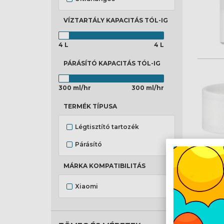
VÍZTARTÁLY KAPACITÁS
TÓL-IG
4 L
4 L
PÁRÁSÍTÓ KAPACITÁS
TÓL-IG
300 ml/hr
300 ml/hr
TERMÉK TÍPUSA
Légtisztító tartozék
Párásító
MÁRKA KOMPATIBILITÁS
Xiaomi