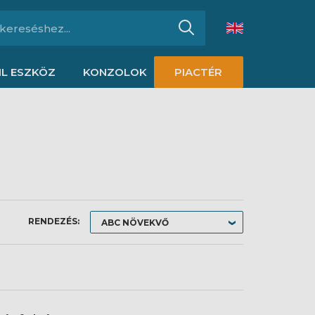
L ESZKÖZ
KONZOLOK
PIACTÉR
RENDEZÉS: