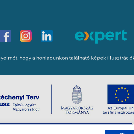
yelmét, hogy a honlapunkon található képek illusztrációk, 