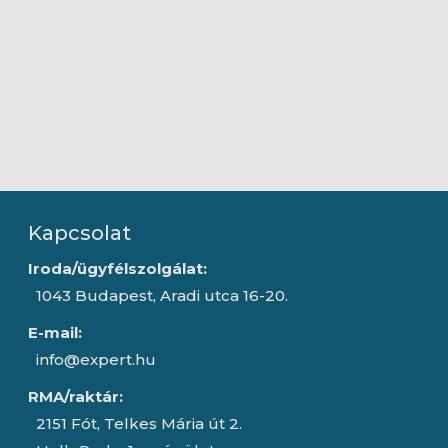
Kapcsolat
Iroda/ügyfélszolgálat:
1043 Budapest, Aradi utca 16-20.
E-mail:
info@expert.hu
RMA/raktár:
2151 Fót, Telkes Mária út 2.