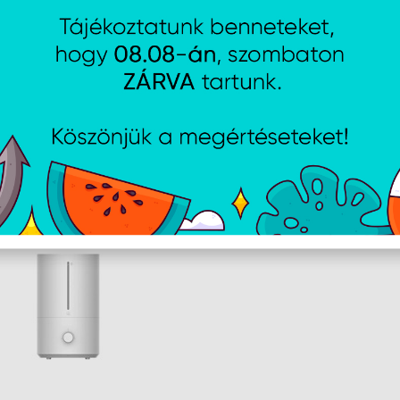
AJÁNLATUNKBÓL