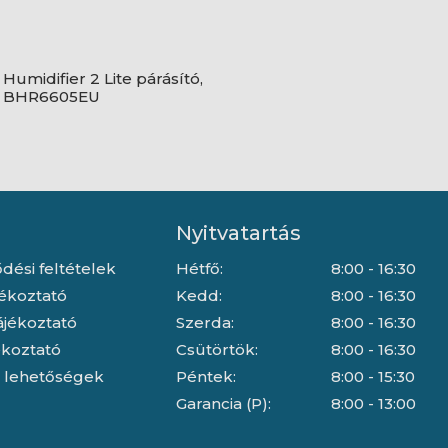
Humidifier 2 Lite párásító,
 - BHR6605EU
Nyitvatartás
dési feltételek
Hétfő:
8:00 - 16:30
jékoztató
Kedd:
8:00 - 16:30
ájékoztató
Szerda:
8:00 - 16:30
jékoztató
Csütörtök:
8:00 - 16:30
i lehetőségek
Péntek:
8:00 - 15:30
Garancia (P):
8:00 - 13:00