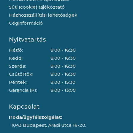
Süti (cookie) tájékoztató
Házhozszállítási lehetőségek
Céginformáció
Nyitvatartás
Hétfő:
8:00 - 16:30
Kedd:
8:00 - 16:30
Szerda:
8:00 - 16:30
Csütörtök:
8:00 - 16:30
Péntek:
8:00 - 15:30
Garancia (P):
8:00 - 13:00
Kapcsolat
Iroda/ügyfélszolgálat:
1043 Budapest, Aradi utca 16-20.