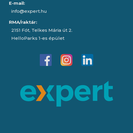
E-mail:
info@expert.hu
RMA/raktár:
2151 Fót, Telkes Mária út 2.
HelloParks 1-es épület