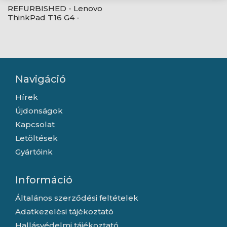
REFURBISHED - Lenovo
ThinkPad T16 G4 -
Windows® 11
Professional - Black
Navigáció
Hírek
Újdonságok
Kapcsolat
Letöltések
Gyártóink
Információ
Általános szerződési feltételek
Adatkezelési tájékoztató
Hallásvédelmi tájékoztató