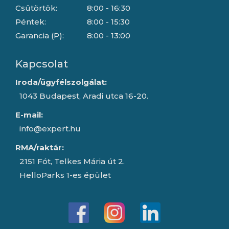
Csütörtök:
8:00 - 16:30
Péntek:
8:00 - 15:30
Garancia (P):
8:00 - 13:00
Kapcsolat
Iroda/ügyfélszolgálat:
1043 Budapest, Aradi utca 16-20.
E-mail:
info@expert.hu
RMA/raktár:
2151 Fót, Telkes Mária út 2.
HelloParks 1-es épület