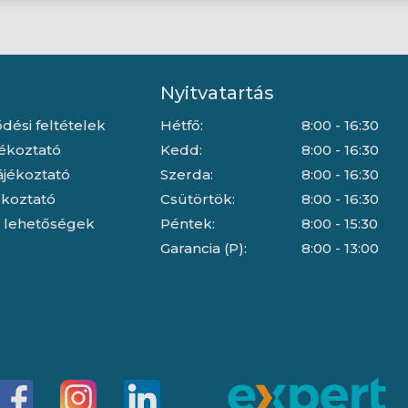
Nyitvatartás
dési feltételek
Hétfő:
8:00 - 16:30
jékoztató
Kedd:
8:00 - 16:30
ájékoztató
Szerda:
8:00 - 16:30
jékoztató
Csütörtök:
8:00 - 16:30
i lehetőségek
Péntek:
8:00 - 15:30
Garancia (P):
8:00 - 13:00