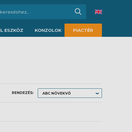
L ESZKÖZ
KONZOLOK
PIACTÉR
RENDEZÉS: