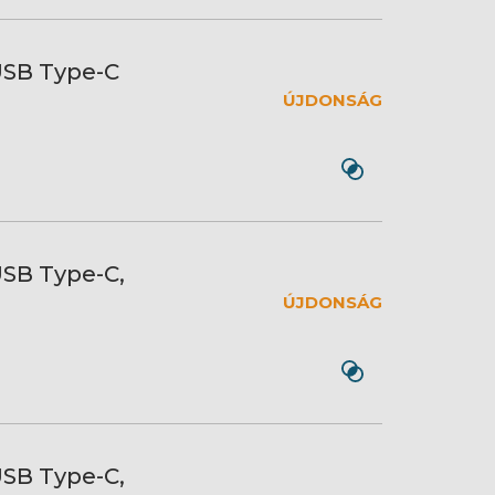
USB Type-C
ÚJDONSÁG
USB Type-C,
ÚJDONSÁG
USB Type-C,