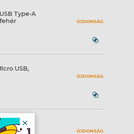
 USB Type-A
 fehér
ÚJDONSÁG
icro USB,
ÚJDONSÁG
icro USB,
ÚJDONSÁG