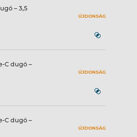
ugó – 3,5
ÚJDONSÁG
e-C dugó –
ÚJDONSÁG
e-C dugó –
ÚJDONSÁG