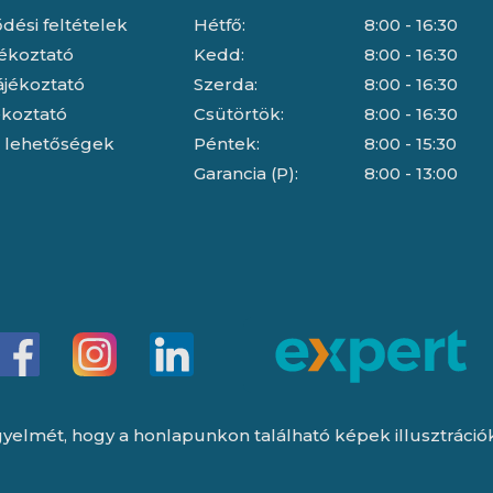
dési feltételek
Hétfő:
8:00 - 16:30
jékoztató
Kedd:
8:00 - 16:30
ájékoztató
Szerda:
8:00 - 16:30
jékoztató
Csütörtök:
8:00 - 16:30
i lehetőségek
Péntek:
8:00 - 15:30
Garancia (P):
8:00 - 13:00
yelmét, hogy a honlapunkon található képek illusztrációk, 