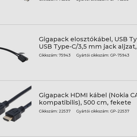
Gigapack elosztókábel, USB Ty
USB Type-C/3,5 mm jack aljzat,
Cikkszám:
75943
Gyártói cikkszám:
GP-75943
Gigapack HDMI kábel (Nokia C
kompatibilis), 500 cm, fekete
Cikkszám:
22537
Gyártói cikkszám:
GP-22537