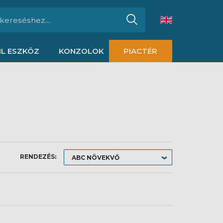
L ESZKÖZ
KONZOLOK
PIACTÉR
RENDEZÉS: