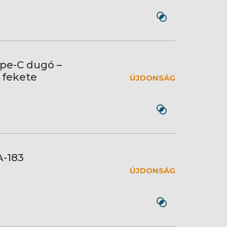
pe-C dugó –
 fekete
ÚJDONSÁG
A-183
ÚJDONSÁG