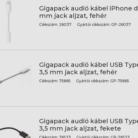
Gigapack audió kábel iPhone d
mm jack aljzat, fehér
Cikkszám:
26037
Gyártói cikkszám:
GP-26037
Gigapack audió kábel USB Typ
3,5 mm jack aljzat, fehér
Cikkszám:
75865
Gyártói cikkszám:
GP-75865
Gigapack audió kábel USB Typ
3,5 mm jack aljzat, fekete
Cikkszám:
76533
Gyártói cikkszám:
GP-76533