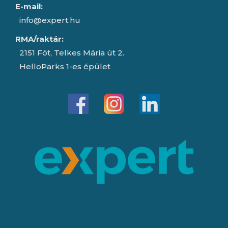
E-mail:
info@expert.hu
RMA/raktár:
2151 Fót, Telkes Mária út 2.
HelloParks 1-es épület