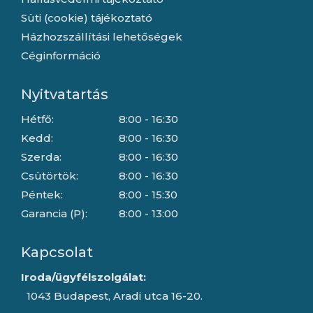
Süti (cookie) tájékoztató
Házhozszállítási lehetőségek
Céginformáció
Nyitvatartás
Hétfő:
8:00 - 16:30
Kedd:
8:00 - 16:30
Szerda:
8:00 - 16:30
Csütörtök:
8:00 - 16:30
Péntek:
8:00 - 15:30
Garancia (P):
8:00 - 13:00
Kapcsolat
Iroda/ügyfélszolgálat:
1043 Budapest, Aradi utca 16-20.