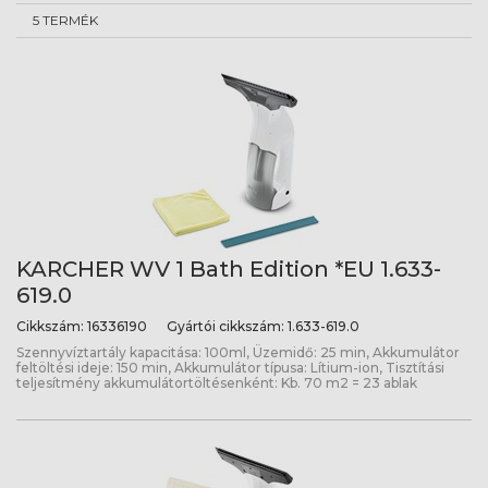
5 TERMÉK
KARCHER WV 1 Bath Edition *EU 1.633-
619.0
Cikkszám:
16336190
Gyártói cikkszám:
1.633-619.0
Szennyvíztartály kapacitása: 100ml, Üzemidő: 25 min, Akkumulátor
feltöltési ideje: 150 min, Akkumulátor típusa: Lítium-ion, Tisztítási
teljesítmény akkumulátortöltésenként: Kb. 70 m2 = 23 ablak