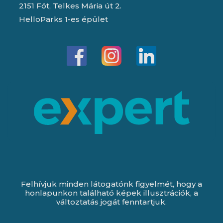
2151 Fót, Telkes Mária út 2.
HelloParks 1-es épület
Felhívjuk minden látogatónk figyelmét, hogy a
honlapunkon található képek illusztrációk, a
változtatás jogát fenntartjuk.