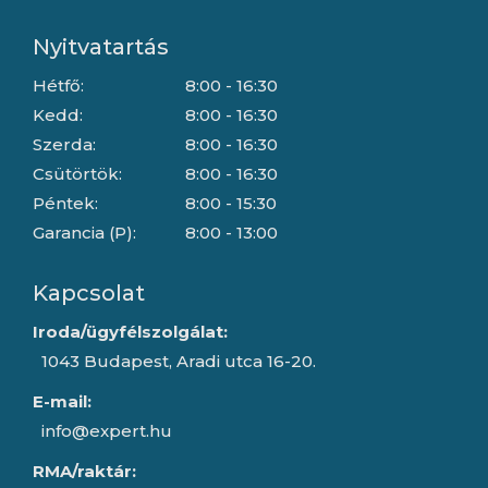
Nyitvatartás
Hétfő:
8:00 - 16:30
Kedd:
8:00 - 16:30
Szerda:
8:00 - 16:30
Csütörtök:
8:00 - 16:30
Péntek:
8:00 - 15:30
Garancia (P):
8:00 - 13:00
Kapcsolat
Iroda/ügyfélszolgálat:
1043 Budapest, Aradi utca 16-20.
E-mail:
info@expert.hu
RMA/raktár: