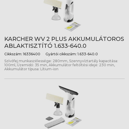
KARCHER WV 2 PLUS AKKUMULÁTOROS
ABLAKTISZTÍTÓ 1.633-640.0
Cikkszám:
16336400
Gyártói cikkszám:
1.633-640.0
Szívófej munkaszélessége: 280mm, Szennyvíztartály kapacitása:
100ml, Üzemidő: 35 min, Akkumulátor feltöltési ideje: 230 min,
Akkumulátor típusa: Lítium-ion