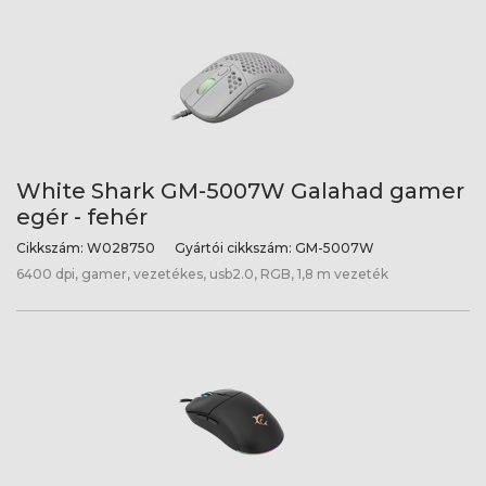
White Shark GM-5007W Galahad gamer
egér - fehér
Cikkszám:
W028750
Gyártói cikkszám:
GM-5007W
6400 dpi, gamer, vezetékes, usb2.0, RGB, 1,8 m vezeték