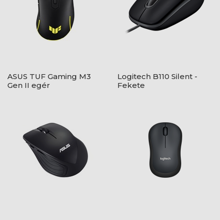
ASUS TUF Gaming M3
Logitech B110 Silent -
Gen II egér
Fekete