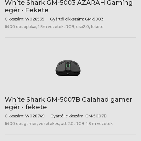
White Shark GM-5003 AZARAH Gaming
egér - Fekete
Cikkszám:
W028535
Gyártói cikkszám:
GM-5003
6400 dpi, optikai, 1,8m vezeték, RGB, usb2.0, fekete
White Shark GM-5007B Galahad gamer
egér - fekete
Cikkszám:
W028749
Gyártói cikkszám:
GM-5007B
6400 dpi, gamer, vezetékes, usb2.0, RGB, 1,8 m vezeték