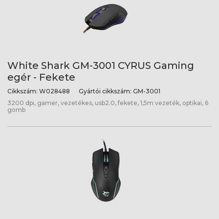
White Shark GM-3001 CYRUS Gaming
egér - Fekete
Cikkszám:
W028488
Gyártói cikkszám:
GM-3001
3200 dpi, gamer, vezetékes, usb2.0, fekete, 1,5m vezeték, optikai, 6
gomb