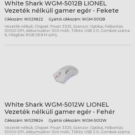
White Shark WGM-5012B LIONEL
Vezeték nélküli gamer egér - Fekete
Cikkszám:
W029822
Gyártói cikkszám:
WGM-5012B
Vezeték nélküli, Chipset: Pixart 3325, Szenzor: Optikai, Felbontás:
10000 DPI, Akkumulátor: 500 mAh, Töltés: USB 2.0, Gombok száma:
6, Világítás: RGB (16.8 M szín),
White Shark WGM-5012W LIONEL
Vezeték nélküli gamer egér - Fehér
Cikkszám:
W029824
Gyártói cikkszám:
WGM-5012W
Vezeték nélküli, Chipset: Pixart 3325, Szenzor: Optikai, Felbontás:
10000 DPI, Akkumulátor: 500 mAh, Töltés: USB 2.0, Gombok száma: