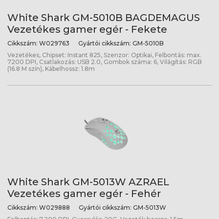
White Shark GM-5010B BAGDEMAGUS
Vezetékes gamer egér - Fekete
Cikkszám:
W029763
Gyártói cikkszám:
GM-5010B
Vezetékes, Chipset: Instant 825, Szenzor: Optikai, Felbontás: max.
7200 DPI, Csatlakozás: USB 2.0, Gombok száma: 6, Világítás: RGB
(16.8 M szín), Kábelhossz: 1.8m
White Shark GM-5013W AZRAEL
Vezetékes gamer egér - Fehér
Cikkszám:
W029888
Gyártói cikkszám:
GM-5013W