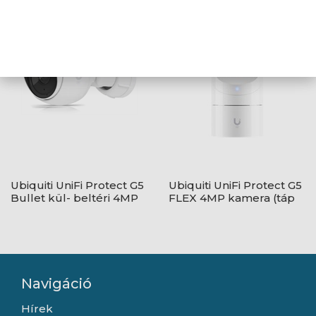
Ubiquiti UniFi Protect G5
Ubiquiti UniFi Protect G5
Bullet kül- beltéri 4MP
FLEX 4MP kamera (táp
kamera (táp nélküli)
nélküli)
Navigáció
Hírek