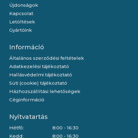
Újdonságok
Kapcsolat
Letöltések
Gyártóink
Információ
Általános szerződési feltételek
Adatkezelési tájékoztató
Hallásvédelmi tájékoztató
Süti (cookie) tájékoztató
Házhozszállítási lehetőségek
Céginformáció
Nyitvatartás
Hétfő:
8:00 - 16:30
Kedd:
8:00 - 16:30