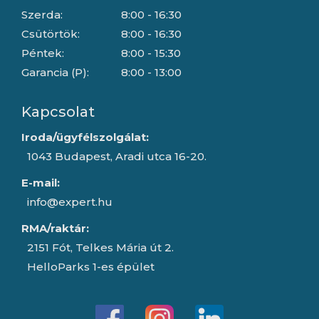
Szerda:
8:00 - 16:30
Csütörtök:
8:00 - 16:30
Péntek:
8:00 - 15:30
Garancia (P):
8:00 - 13:00
Kapcsolat
Iroda/ügyfélszolgálat:
1043 Budapest, Aradi utca 16-20.
E-mail:
info@expert.hu
RMA/raktár:
2151 Fót, Telkes Mária út 2.
HelloParks 1-es épület