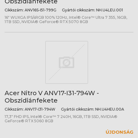
Obszidiánfekete
Cikkszám:
ANV16S-I51-799G
Gyártói cikkszám:
NH.U4LEU.001
16" WUXGA IPS/sRGB 100% 120Hz, Intel® Core™ Ultra 7 355, 16GB,
1TB SSD, NVIDIA® GeForce® RTX 5070 8GB
Acer Nitro V ANV17-I31-794W -
Obszidiánfekete
Cikkszám:
ANV17-I31-794W
Gyártói cikkszám:
NH.U4HEU.00A
17,3" FHD IPS, Intel® Core™ 7 240H, 16GB, 1TB SSD, NVIDIA®
GeForce® RTX 5060 8GB
ÚJDONSÁG