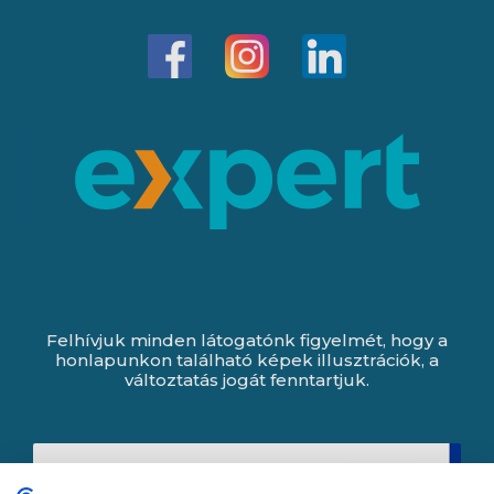
Felhívjuk minden látogatónk figyelmét, hogy a
honlapunkon található képek illusztrációk, a
változtatás jogát fenntartjuk.