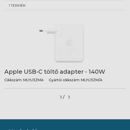
1 TERMÉK
Apple USB-C töltő adapter - 140W
Cikkszám:
MLYU3ZMA
Gyártói cikkszám:
MLYU3ZM/A
1 /
1