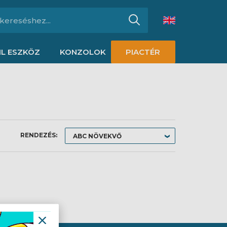
L ESZKÖZ
KONZOLOK
PIACTÉR
RENDEZÉS: