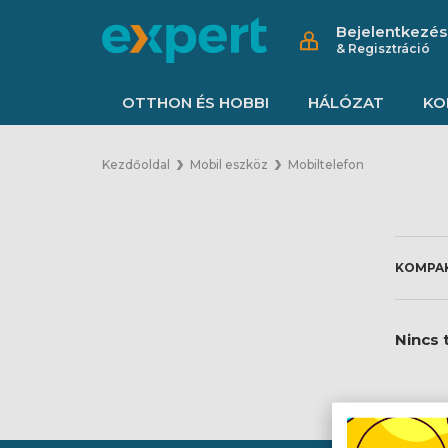
Bejelentkezés
& Regisztráció
OTTHON ÉS HOBBI
HÁLÓZAT
KO
Kezdőoldal
Mobil eszköz
Mobiltelefon
Nincs t