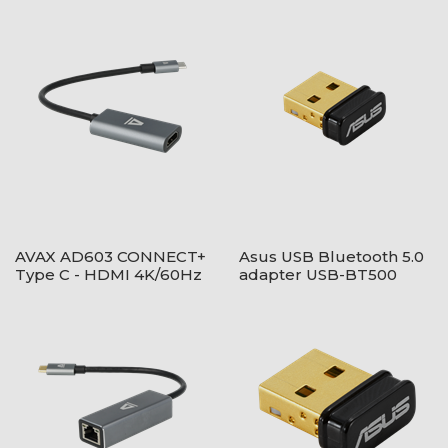
AVAX AD603 CONNECT+
Asus USB Bluetooth 5.0
Type C - HDMI 4K/60Hz
adapter USB-BT500
adapter, alumínium