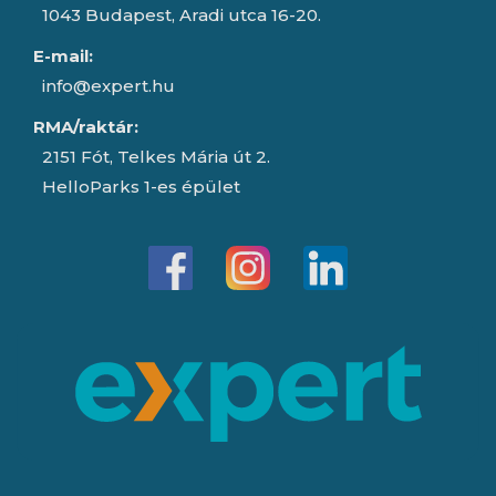
1043 Budapest, Aradi utca 16-20.
E-mail:
info@expert.hu
RMA/raktár:
2151 Fót, Telkes Mária út 2.
HelloParks 1-es épület