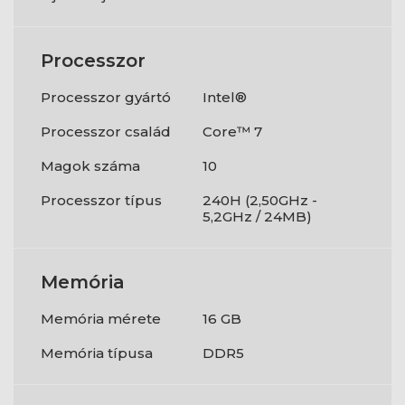
Processzor
Processzor gyártó
Intel®
Processzor család
Core™ 7
Magok száma
10
Processzor típus
240H (2,50GHz -
5,2GHz / 24MB)
Memória
Memória mérete
16 GB
Memória típusa
DDR5