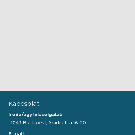
Kapcsolat
Iroda/ügyfélszolgálat:
1043 Budapest, Aradi utca 16-20.
E-mail: