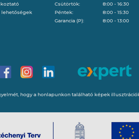
jékoztató
Csütörtök:
8:00 - 16:30
i lehetőségek
Péntek:
8:00 - 15:30
Garancia (P):
8:00 - 13:00
yelmét, hogy a honlapunkon található képek illusztrációk, 