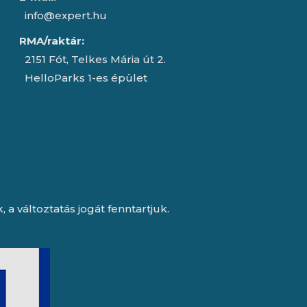
info@expert.hu
RMA/raktár:
2151 Fót, Telkes Mária út 2.
HelloParks 1-es épület
a változtatás jogát fenntartjuk.