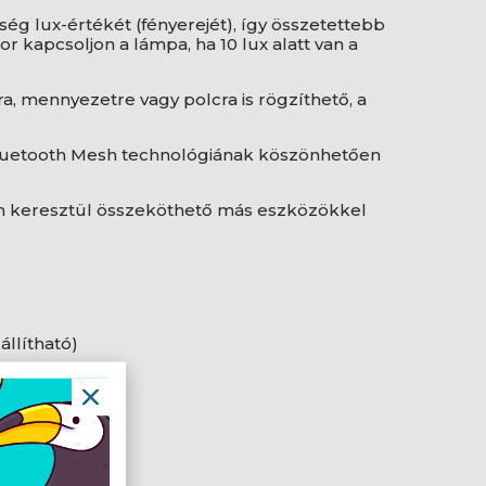
ség lux-értékét (fényerejét), így összetettebb
r kapcsoljon a lámpa, ha 10 lux alatt van a
ra, mennyezetre vagy polcra is rögzíthető, a
Bluetooth Mesh technológiának köszönhetően
 keresztül összeköthető más eszközökkel
 állítható)