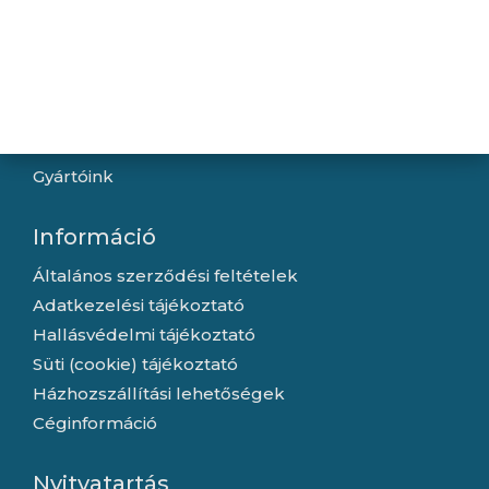
Navigáció
Hírek
Újdonságok
Kapcsolat
Letöltések
Gyártóink
Információ
Általános szerződési feltételek
Adatkezelési tájékoztató
Hallásvédelmi tájékoztató
Süti (cookie) tájékoztató
Házhozszállítási lehetőségek
Céginformáció
Nyitvatartás