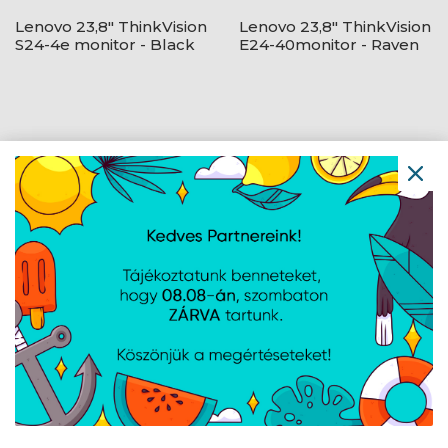
Lenovo 23,8" ThinkVision
Lenovo 23,8" ThinkVision
S24-4e monitor - Black
E24-40monitor - Raven
Black
Lenovo 23,8" L24-4e
Lenovo 27" L27qe
monitor - Raven Black
monitor - Raven Black