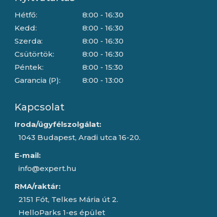
Hétfő:
8:00 - 16:30
Kedd:
8:00 - 16:30
Szerda:
8:00 - 16:30
Csütörtök:
8:00 - 16:30
Péntek:
8:00 - 15:30
Garancia (P):
8:00 - 13:00
Kapcsolat
Iroda/ügyfélszolgálat:
1043 Budapest, Aradi utca 16-20.
E-mail:
info@expert.hu
RMA/raktár:
2151 Fót, Telkes Mária út 2.
HelloParks 1-es épület