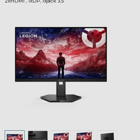
2xHDMI , 1xDP, 1xjack 3,5