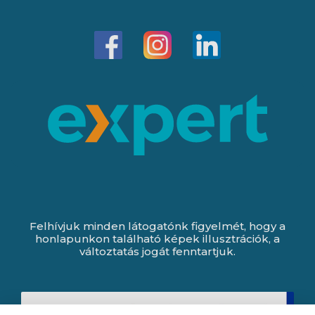
Felhívjuk minden látogatónk figyelmét, hogy a
honlapunkon található képek illusztrációk, a
változtatás jogát fenntartjuk.