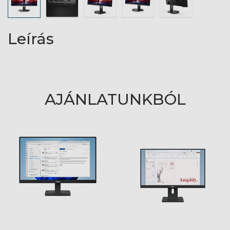
Leírás
AJÁNLATUNKBÓL