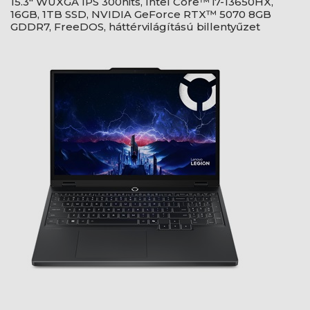
15.3" WUXGA IPS 300nits, Intel Core™ i7-13650HX,
16GB, 1TB SSD, NVIDIA GeForce RTX™ 5070 8GB
GDDR7, FreeDOS, háttérvilágítású billentyűzet