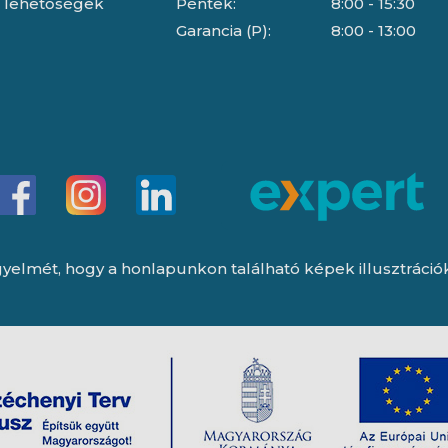
i lehetőségek
Péntek:
8:00 - 15:30
Garancia (P):
8:00 - 13:00
yelmét, hogy a honlapunkon található képek illusztrációk, 