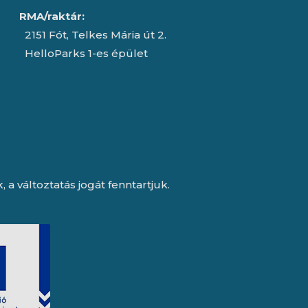
RMA/raktár:
2151 Fót, Telkes Mária út 2.
HelloParks 1-es épület
a változtatás jogát fenntartjuk.