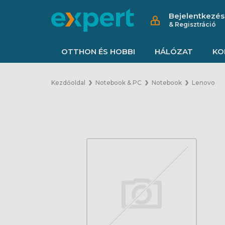
Bejelentkezés
& Regisztráció
OTTHON ÉS HOBBI
HÁLÓZAT
KO
Kezdőoldal
Notebook & PC
Notebook
Lenovo