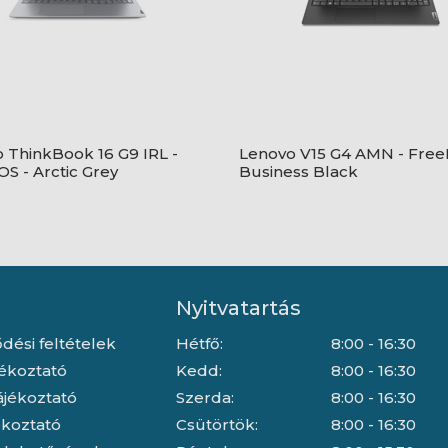
 ThinkBook 16 G9 IRL -
Lenovo V15 G4 AMN - Free
S - Arctic Grey
Business Black
Nyitvatartás
dési feltételek
Hétfő:
8:00 - 16:30
jékoztató
Kedd:
8:00 - 16:30
ájékoztató
Szerda:
8:00 - 16:30
jékoztató
Csütörtök:
8:00 - 16:30