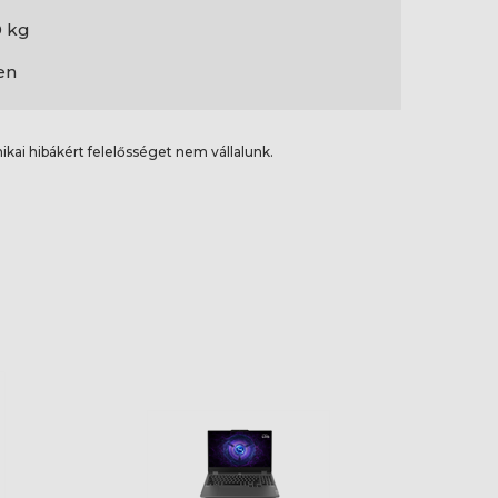
9 kg
en
ikai hibákért felelősséget nem vállalunk.