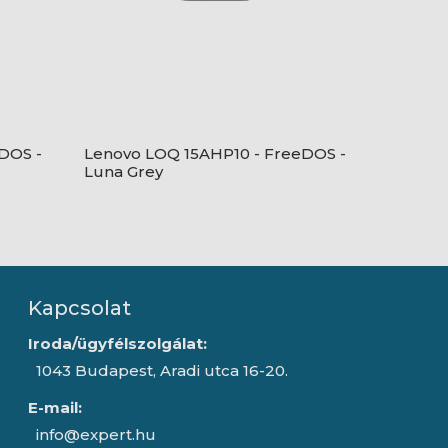
DOS -
Lenovo LOQ 15AHP10 - FreeDOS -
Luna Grey
Kapcsolat
Iroda/ügyfélszolgálat:
1043 Budapest, Aradi utca 16-20.
E-mail:
info@expert.hu