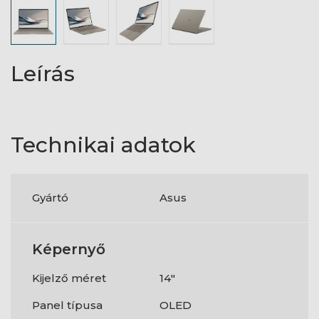
Leírás
Technikai adatok
Gyártó
Asus
Képernyő
Kijelző méret
14"
Panel típusa
OLED