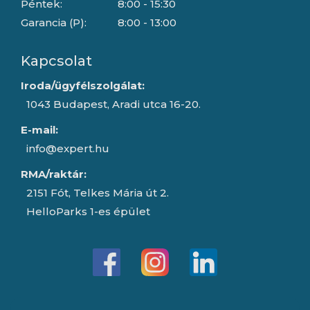
Péntek:
8:00 - 15:30
Garancia (P):
8:00 - 13:00
Kapcsolat
Iroda/ügyfélszolgálat:
1043 Budapest, Aradi utca 16-20.
E-mail:
info@expert.hu
RMA/raktár:
2151 Fót, Telkes Mária út 2.
HelloParks 1-es épület