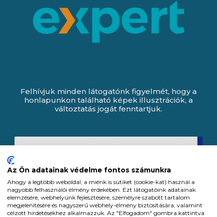
Felhívjuk minden látogatónk figyelmét, hogy a
honlapunkon található képek illusztrációk, a
változtatás jogát fenntartjuk.
Az Ön adatainak védelme fontos számunkra
Ahogy a legtöbb weboldal, a miénk is sütiket (cookie-kat) használ a
nagyobb felhasználói élmény érdekében. Ezt látogatóink adatainak
elemzésére, webhelyünk fejlesztésére, személyre szabott tartalom
megjelenítésére és nagyszerű webhely-élmény biztosítására, valamint
célzott hirdetésekhez alkalmazzuk. Az "Elfogadom" gombra kattintva