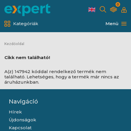
0
Kategóriák
Menü
Kezdőoldal
Cikk nem található!
A(z) 147942 kóddal rendelkező termék nem
található. Lehetséges, hogy a termék már nincs az
áruházunkban.
Navigáció
Hírek
Újdonságok
Kapcsolat