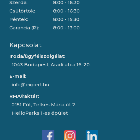
Szerda:
8:00 - 16:30
Csütörtök:
8:00 - 16:30
Péntek:
8:00 - 15:30
Garancia (P):
8:00 - 13:00
Kapcsolat
Iroda/ügyfélszolgálat:
1043 Budapest, Aradi utca 16-20.
E-mail:
info@expert.hu
RMA/raktár:
2151 Fót, Telkes Mária út 2.
HelloParks 1-es épület