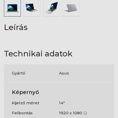
Leírás
Technikai adatok
Gyártó
Asus
Képernyő
Kijelző méret
14"
Felbontás
1920 x 1080
?