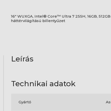
16" WUXGA, Intel® Core™ Ultra 7 255H, 16GB, 512GB 
háttérvilágítású billentyűzet
Leírás
Technikai adatok
Gyártó
As