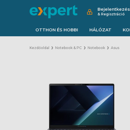
Bejelentkezés
& Regisztráció
OTTHON ÉS HOBBI
HÁLÓZAT
KO
Kezdőoldal
Notebook & PC
Notebook
Asus