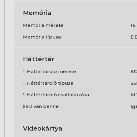
Memória
Memória mérete
16
Memória típusa
D
Háttértár
1. Háttértároló mérete
51
1. Háttértároló típusa
SS
1. Háttértároló csatlakozása
M.
SSD van benne
Ig
Videokártya