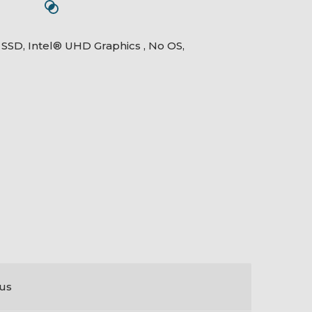
SSD, Intel® UHD Graphics , No OS,
us