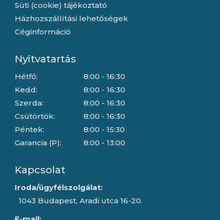
Süti (cookie) tájékoztató
Házhozszállítási lehetőségek
Céginformáció
Nyitvatartás
Hétfő:
8:00 - 16:30
Kedd:
8:00 - 16:30
Szerda:
8:00 - 16:30
Csütörtök:
8:00 - 16:30
Péntek:
8:00 - 15:30
Garancia (P):
8:00 - 13:00
Kapcsolat
Iroda/ügyfélszolgálat:
1043 Budapest, Aradi utca 16-20.
E-mail: