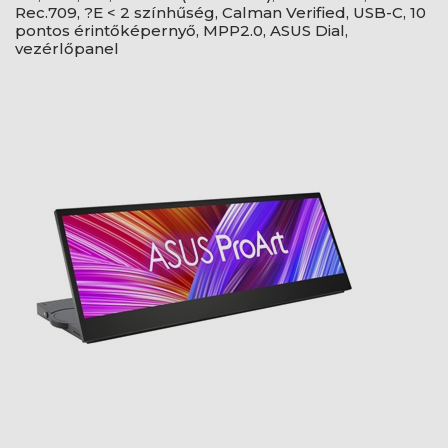
Rec.709, ?E < 2 színhűség, Calman Verified, USB-C, 10
pontos érintőképernyő, MPP2.0, ASUS Dial,
vezérlőpanel