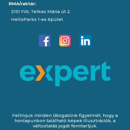
RMA/raktár:
2151 Fót, Telkes Mária út 2.
HelloParks 1-es épület
Felhívjuk minden látogatónk figyelmét, hogy a
honlapunkon található képek illusztrációk, a
változtatás jogát fenntartjuk.