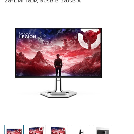
2xHDMI, 1xDP, 1xUSB-B, 3xUSB-A