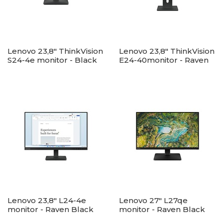
Lenovo 23,8" ThinkVision
Lenovo 23,8" ThinkVision
S24-4e monitor - Black
E24-40monitor - Raven
Black
Lenovo 23,8" L24-4e
Lenovo 27" L27qe
monitor - Raven Black
monitor - Raven Black