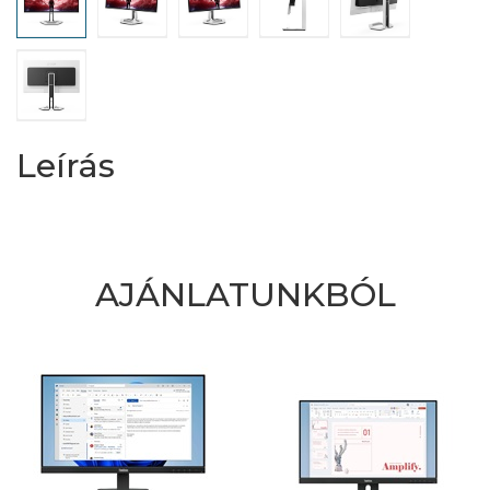
Leírás
AJÁNLATUNKBÓL