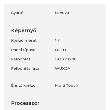
Gyártó
Lenovo
Képernyő
Kijelző méret
14"
Panel típusa
OLED
Felbontás
1920 x 1200
Felbontás fajta
WUXGA
Érintő kijelző
Multi Touch
Processzor