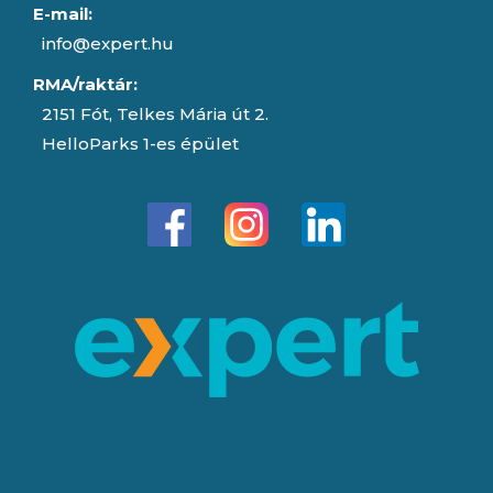
E-mail:
info@expert.hu
RMA/raktár:
2151 Fót, Telkes Mária út 2.
HelloParks 1-es épület