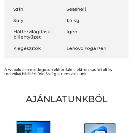
Szín
Seashell
Súly
1,4 kg
Háttérvilágítású
Igen
billentyűzet
Kiegészítők
Lenovo Yoga Pen
A weboldalon esetlegesen előforduló elektronikus feltöltési,
technikai hibákért felelősséget nem vállalunk.
AJÁNLATUNKBÓL