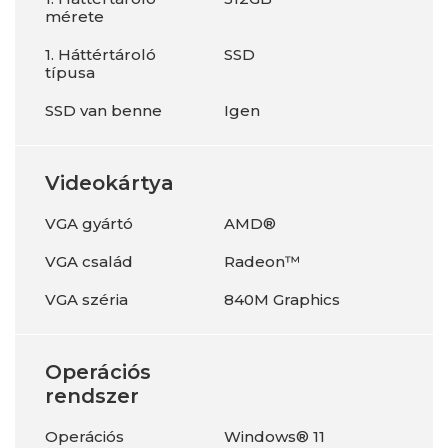
mérete
1. Háttértároló
SSD
típusa
SSD van benne
Igen
Videokártya
VGA gyártó
AMD®
VGA család
Radeon™
VGA széria
840M Graphics
Operációs
rendszer
Operációs
Windows® 11