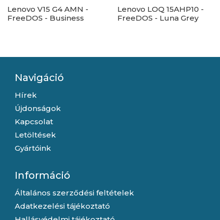
Lenovo V15 G4 AMN -
Lenovo LOQ 15AHP10 -
FreeDOS - Business
FreeDOS - Luna Grey
Black
Navigáció
Hírek
Újdonságok
Kapcsolat
Letöltések
Gyártóink
Információ
Általános szerződési feltételek
Adatkezelési tájékoztató
Hallásvédelmi tájékoztató