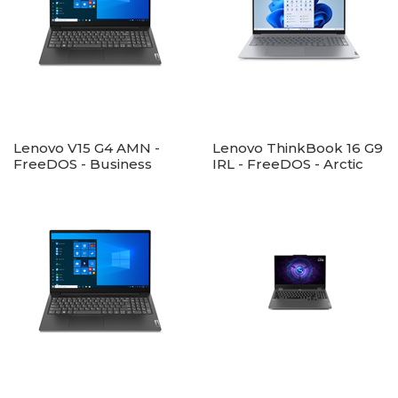
Lenovo V15 G4 AMN -
Lenovo ThinkBook 16 G9
FreeDOS - Business
IRL - FreeDOS - Arctic
Black
Grey