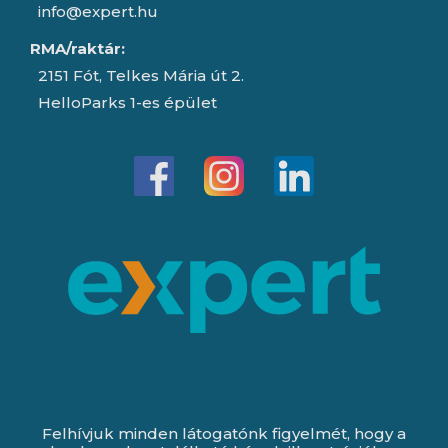
info@expert.hu
RMA/raktár:
2151 Fót, Telkes Mária út 2.
HelloParks 1-es épület
Felhívjuk minden látogatónk figyelmét, hogy a