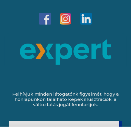
Felhívjuk minden látogatónk figyelmét, hogy a
honlapunkon található képek illusztrációk, a
változtatás jogát fenntartjuk.