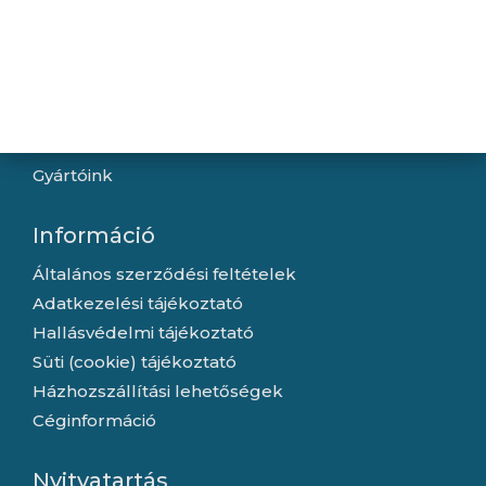
Navigáció
Hírek
Újdonságok
Kapcsolat
Letöltések
Gyártóink
Információ
Általános szerződési feltételek
Adatkezelési tájékoztató
Hallásvédelmi tájékoztató
Süti (cookie) tájékoztató
Házhozszállítási lehetőségek
Céginformáció
Nyitvatartás