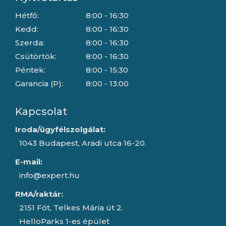
Hétfő:
8:00 - 16:30
Kedd:
8:00 - 16:30
Szerda:
8:00 - 16:30
Csütörtök:
8:00 - 16:30
Péntek:
8:00 - 15:30
Garancia (P):
8:00 - 13:00
Kapcsolat
Iroda/ügyfélszolgálat:
1043 Budapest, Aradi utca 16-20.
E-mail:
info@expert.hu
RMA/raktár:
2151 Fót, Telkes Mária út 2.
HelloParks 1-es épület