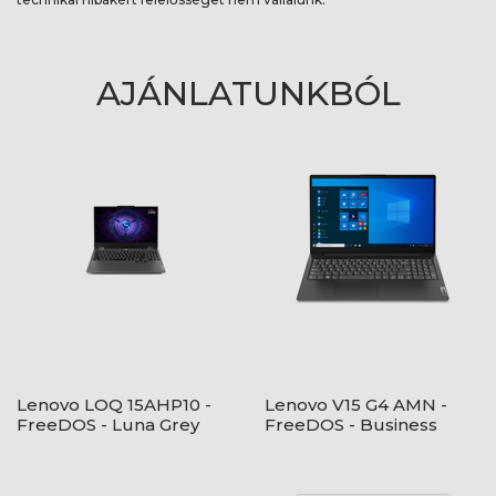
AJÁNLATUNKBÓL
Lenovo LOQ 15AHP10 -
Lenovo V15 G4 AMN -
FreeDOS - Luna Grey
FreeDOS - Business
Black