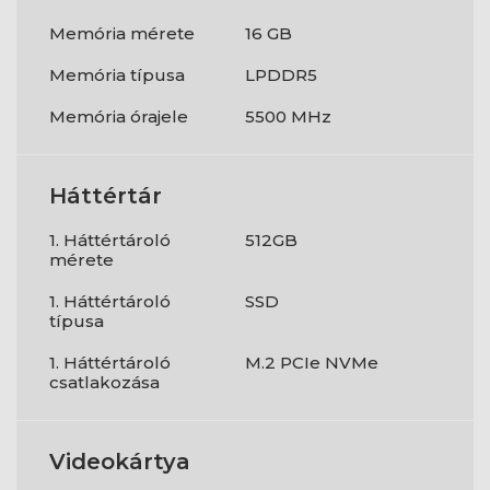
Memória mérete
16 GB
Memória típusa
LPDDR5
Memória órajele
5500 MHz
Háttértár
1. Háttértároló
512GB
mérete
1. Háttértároló
SSD
típusa
1. Háttértároló
M.2 PCIe NVMe
csatlakozása
Videokártya