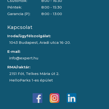
Csütörtök:
8:00 - 16:30
Péntek:
8:00 - 15:30
Garancia (P):
8:00 - 13:00
Kapcsolat
Iroda/ügyfélszolgálat:
1043 Budapest, Aradi utca 16-20.
E-mail:
info@expert.hu
RMA/raktár:
2151 Fót, Telkes Mária út 2.
HelloParks 1-es épület