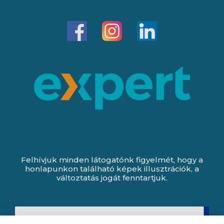
Felhívjuk minden látogatónk figyelmét, hogy a
honlapunkon található képek illusztrációk, a
változtatás jogát fenntartjuk.