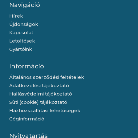
Navigáció
Hírek
Újdonságok
Kapcsolat
Letöltések
Gyártóink
Információ
Általános szerződési feltételek
Adatkezelési tájékoztató
Hallásvédelmi tájékoztató
Süti (cookie) tájékoztató
Házhozszállítási lehetőségek
Céginformáció
Nyitvatartás