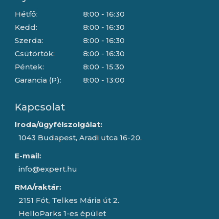
Hétfő:
8:00 - 16:30
Kedd:
8:00 - 16:30
Szerda:
8:00 - 16:30
Csütörtök:
8:00 - 16:30
Péntek:
8:00 - 15:30
Garancia (P):
8:00 - 13:00
Kapcsolat
Iroda/ügyfélszolgálat:
1043 Budapest, Aradi utca 16-20.
E-mail:
info@expert.hu
RMA/raktár:
2151 Fót, Telkes Mária út 2.
HelloParks 1-es épület