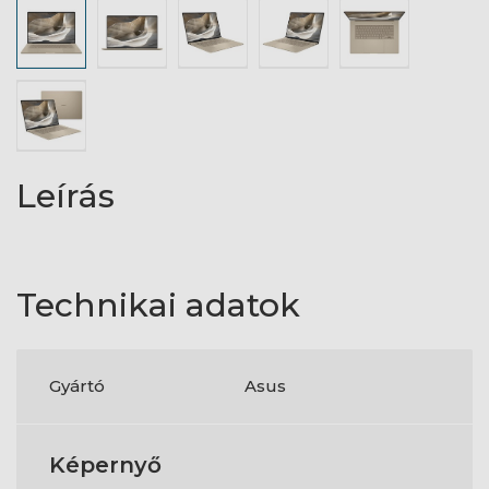
Leírás
Technikai adatok
Gyártó
Asus
Képernyő