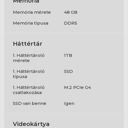
Memória
Memória mérete
48 GB
Memória típusa
DDR5
Háttértár
1. Háttértároló
1TB
mérete
1. Háttértároló
SSD
típusa
1. Háttértároló
M.2 PCIe G4
csatlakozása
SSD van benne
Igen
Videokártya