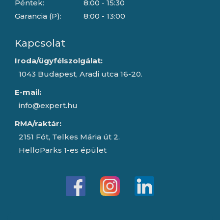
Péntek:
8:00 - 15:30
Garancia (P):
8:00 - 13:00
Kapcsolat
Iroda/ügyfélszolgálat:
1043 Budapest, Aradi utca 16-20.
E-mail:
info@expert.hu
RMA/raktár:
2151 Fót, Telkes Mária út 2.
HelloParks 1-es épület