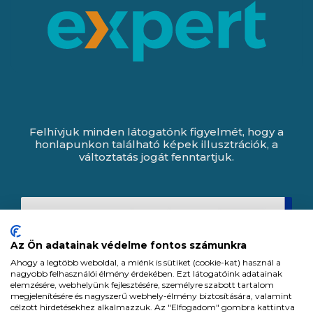
Felhívjuk minden látogatónk figyelmét, hogy a
honlapunkon található képek illusztrációk, a
változtatás jogát fenntartjuk.
Az Ön adatainak védelme fontos számunkra
Ahogy a legtöbb weboldal, a miénk is sütiket (cookie-kat) használ a
nagyobb felhasználói élmény érdekében. Ezt látogatóink adatainak
elemzésére, webhelyünk fejlesztésére, személyre szabott tartalom
megjelenítésére és nagyszerű webhely-élmény biztosítására, valamint
célzott hirdetésekhez alkalmazzuk. Az "Elfogadom" gombra kattintva