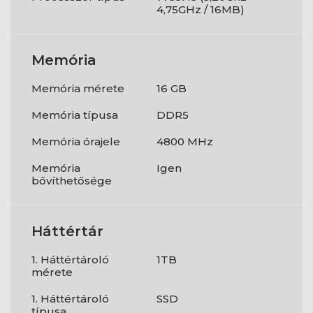
4,75GHz / 16MB)
Memória
Memória mérete
16 GB
Memória típusa
DDR5
Memória órajele
4800 MHz
Memória
Igen
bővíthetősége
Háttértár
1. Háttértároló
1TB
mérete
1. Háttértároló
SSD
típusa