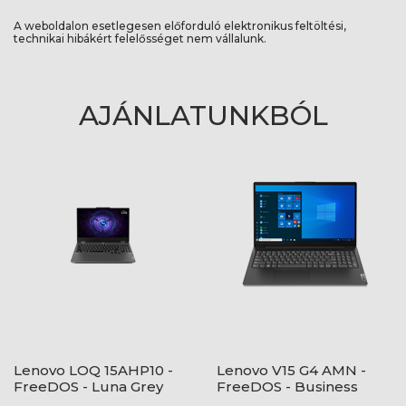
A weboldalon esetlegesen előforduló elektronikus feltöltési,
technikai hibákért felelősséget nem vállalunk.
AJÁNLATUNKBÓL
Lenovo LOQ 15AHP10 -
Lenovo V15 G4 AMN -
FreeDOS - Luna Grey
FreeDOS - Business
Black