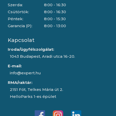
Szerda:
8:00 - 16:30
Csütörtök:
8:00 - 16:30
Péntek:
8:00 - 15:30
Garancia (P):
8:00 - 13:00
Kapcsolat
Iroda/ügyfélszolgálat:
1043 Budapest, Aradi utca 16-20.
E-mail:
info@expert.hu
RMA/raktár:
2151 Fót, Telkes Mária út 2.
HelloParks 1-es épület