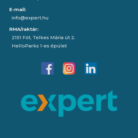
E-mail:
info@expert.hu
RMA/raktár:
2151 Fót, Telkes Mária út 2.
HelloParks 1-es épület