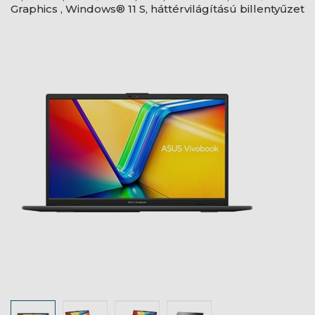
Graphics , Windows® 11 S, háttérvilágítású billentyűzet