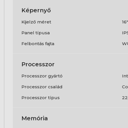
Képernyő
Kijelző méret
16
Panel típusa
IP
Felbontás fajta
W
Processzor
Processzor gyártó
In
Processzor család
Co
Processzor típus
22
Memória