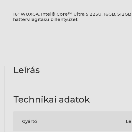
16" WUXGA, Intel® Core™ Ultra 5 225U, 16GB, 512GB 
háttérvilágítású billentyűzet
Leírás
Technikai adatok
Gyártó
Le