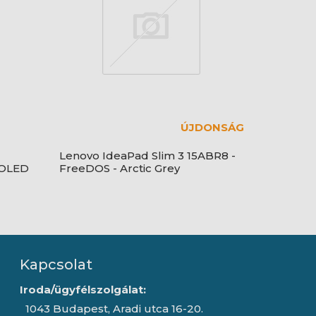
ÚJDONSÁG
Lenovo IdeaPad Slim 3 15ABR8 -
 OLED
FreeDOS - Arctic Grey
Kapcsolat
Iroda/ügyfélszolgálat:
1043 Budapest, Aradi utca 16-20.