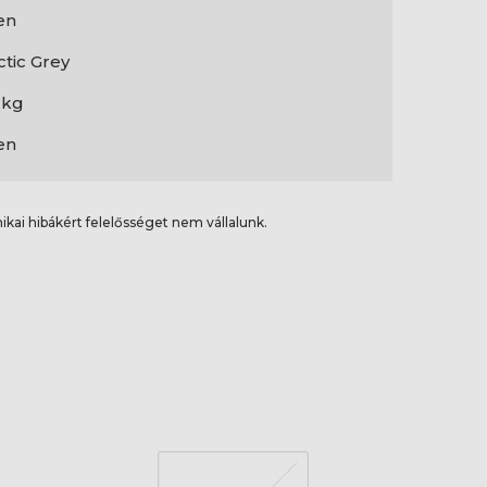
en
ctic Grey
7 kg
en
ikai hibákért felelősséget nem vállalunk.