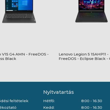
 V15 G4 AMN - FreeDOS -
Lenovo Legion 5 15AHP11 -
ss Black
FreeDOS - Eclipse Black -
Nyitvatartás
dési feltételek
Hétfő:
8:00 - 16:30
jékoztató
Kedd:
8:00 - 16:30