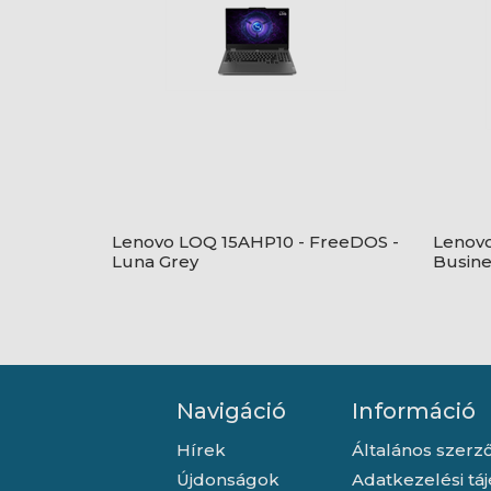
Lenovo LOQ 15AHP10 - FreeDOS -
Lenovo
Luna Grey
Busine
Navigáció
Információ
Hírek
Általános szerző
Újdonságok
Adatkezelési tá