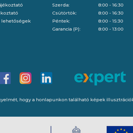
ájékoztató
Szerda:
8:00 - 16:30
jékoztató
Csütörtök:
8:00 - 16:30
i lehetőségek
Péntek:
8:00 - 15:30
Garancia (P):
8:00 - 13:00
yelmét, hogy a honlapunkon található képek illusztrációk, 