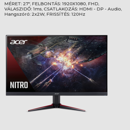
MÉRET: 27", FELBONTÁS: 1920X1080, FHD,
VÁLASZIDŐ: 1ms, CSATLAKOZÁS: HDMI - DP - Audio,
Hangszóró: 2x2W, FRISSÍTÉS: 120Hz