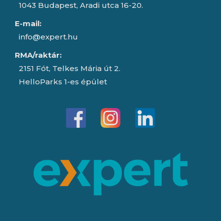
1043 Budapest, Aradi utca 16-20.
E-mail:
info@expert.hu
RMA/raktár:
2151 Fót, Telkes Mária út 2.
HelloParks 1-es épület