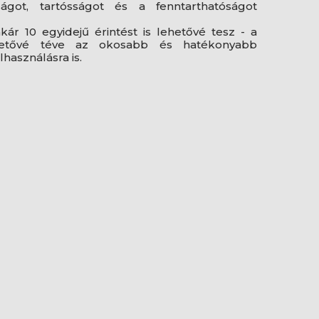
ágot, tartósságot és a fenntarthatóságot
ár 10 egyidejű érintést is lehetővé tesz - a
lehetővé téve az okosabb és hatékonyabb
használásra is.