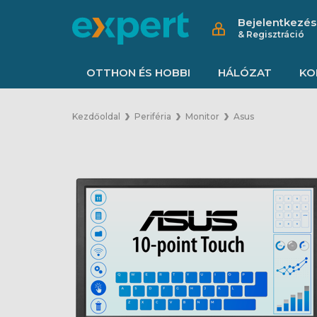
Bejelentkezés
& Regisztráció
OTTHON ÉS HOBBI
HÁLÓZAT
KO
Kezdőoldal
Periféria
Monitor
Asus