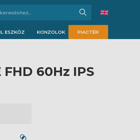
L ESZKÖZ
KONZOLOK
PIACTÉR
E FHD 60Hz IPS