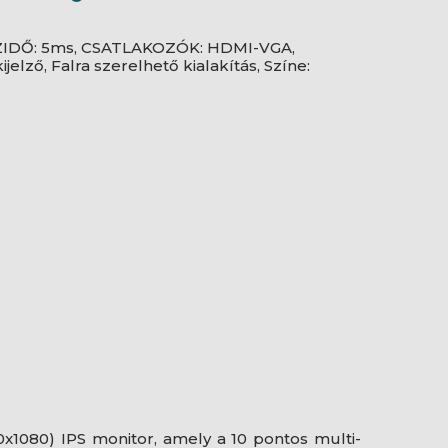
SZIDŐ: 5ms, CSATLAKOZÓK: HDMI-VGA,
elző, Falra szerelhető kialakítás, Színe:
1080) IPS monitor, amely a 10 pontos multi-