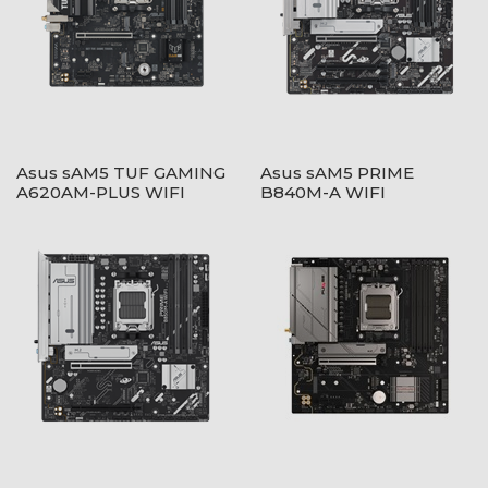
Asus sAM5 TUF GAMING
Asus sAM5 PRIME
A620AM-PLUS WIFI
B840M-A WIFI