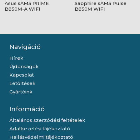
Asus sAM5 PRIME
Sapphire sAM5 Pulse
B850M-A WIFI
B850M WIFI
Navigáció
Hírek
Újdonságok
Kapcsolat
Letöltések
Gyártóink
Információ
Általános szerződési feltételek
Adatkezelési tájékoztató
Hallásvédelmi tájékoztató