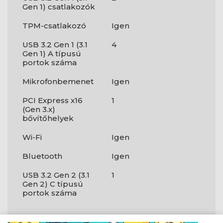
Gen 1) csatlakozók
TPM-csatlakozó
Igen
USB 3.2 Gen 1 (3.1
4
Gen 1) A típusú
portok száma
Mikrofonbemenet
Igen
PCI Express x16
1
(Gen 3.x)
bővítőhelyek
Wi-Fi
Igen
Bluetooth
Igen
USB 3.2 Gen 2 (3.1
1
Gen 2) C típusú
portok száma