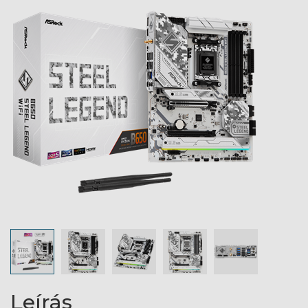
Leírás