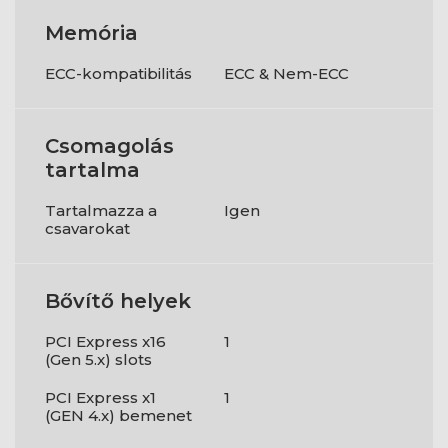
Memória
ECC-kompatibilitás
ECC & Nem-ECC
Csomagolás
tartalma
Tartalmazza a
Igen
csavarokat
Bővítő helyek
PCI Express x16
1
(Gen 5.x) slots
PCI Express x1
1
(GEN 4.x) bemenet