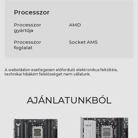
Processzor
Processzor
AMD
gyártója
Processzor
Socket AM5
foglalat
A weboldalon esetlegesen előforduló elektronikus feltöltési,
technikai hibákért felelősséget nem vállalunk.
AJÁNLATUNKBÓL